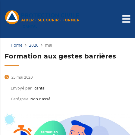
Home
2020
mai
Formation aux gestes barrières
25 mai 2020
Envoyé par :
cantal
Catégorie:
Non classé