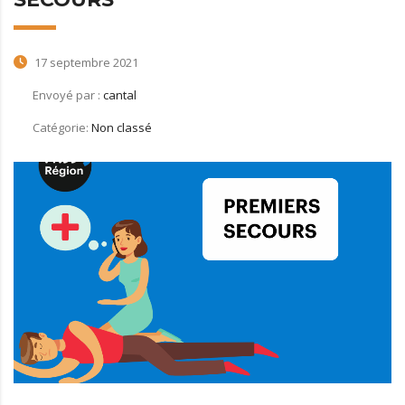
17 septembre 2021
Envoyé par :
cantal
Catégorie:
Non classé